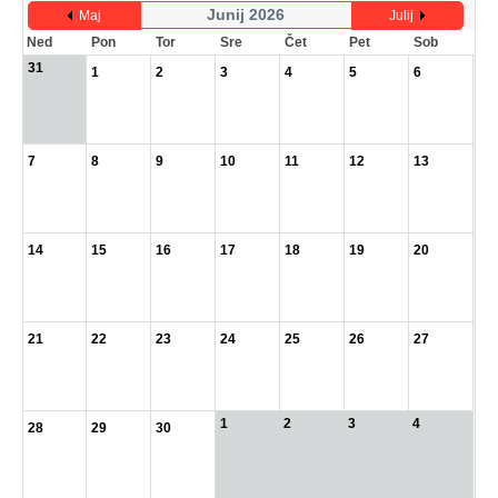
Junij 2026
Maj
Julij
Ned
Pon
Tor
Sre
Čet
Pet
Sob
31
1
2
3
4
5
6
7
8
9
10
11
12
13
14
15
16
17
18
19
20
21
22
23
24
25
26
27
1
2
3
4
28
29
30