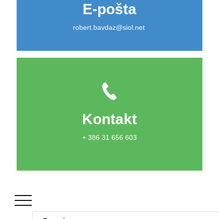
E-pošta
robert.bavdaz@siol.net
Kontakt
+ 386 31 656 603